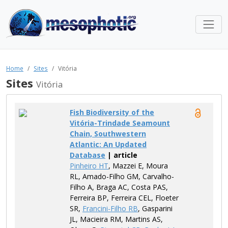
Home
Sites
Vitória
Sites
Vitória
Fish Biodiversity of the
Vitória-Trindade Seamount
Chain, Southwestern
Atlantic: An Updated
Database
| article
Pinheiro HT
, Mazzei E, Moura
RL, Amado-Filho GM, Carvalho-
Filho A, Braga AC, Costa PAS,
Ferreira BP, Ferreira CEL, Floeter
SR,
Francini-Filho RB
, Gasparini
JL, Macieira RM, Martins AS,